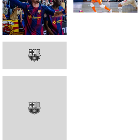
FC Barcelona club badge
FC Barcelona club badge