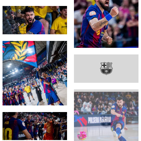
FC Barcelona club badge
FC Barcelona club badge
FC Barcelona club badge
FC Barcelona club badge
FC Barcelona club badge