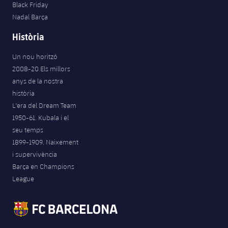
Black Friday
Nadal Barça
Història
Un nou horitzó
2008-20 Els millors
anys de la nostra
història
L'era del Dream Team
1950-61. Kubala i el
seu temps
1899-1909. Naixement
i supervivència
Barça en Champions
League