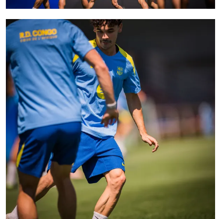
FC Barcelona club badge