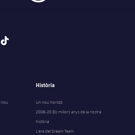
tiktok
Història
 Nou
Un nou horitzó
2008-20 Els millors anys de la nostra
història
L'era del Dream Team