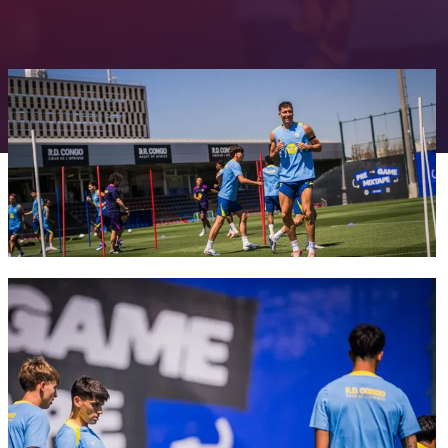
FC Barcelona club badge
FC Barcelona club badge