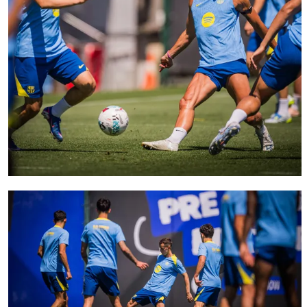
FC Barcelona club badge