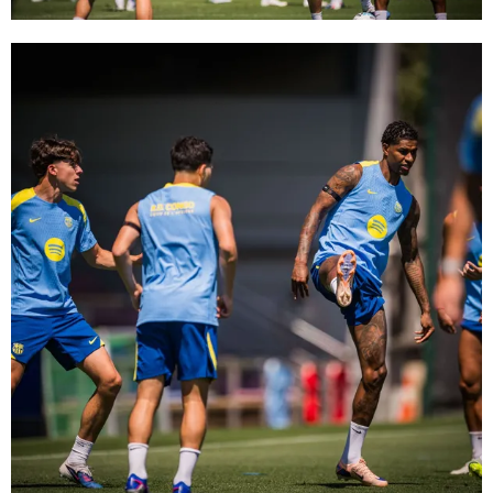
FC Barcelona club badge