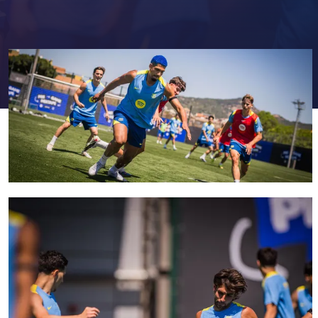
FC Barcelona club badge
FC Barcelona club badge