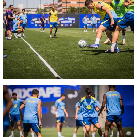
FC Barcelona club badge