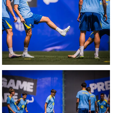
FC Barcelona club badge