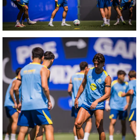
FC Barcelona club badge