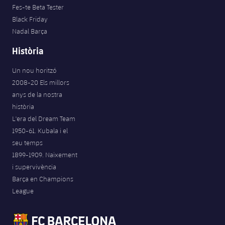
Fes-te Beta Tester
Black Friday
Nadal Barça
Història
Un nou horitzó
2008-20 Els millors
anys de la nostra
història
L'era del Dream Team
1950-61. Kubala i el
seu temps
1899-1909. Naixement
i supervivència
Barça en Champions
League