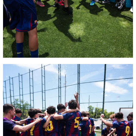
FC Barcelona club badge