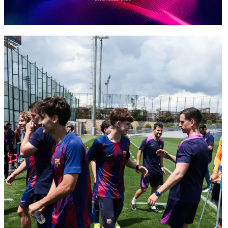
FC Barcelona club badge