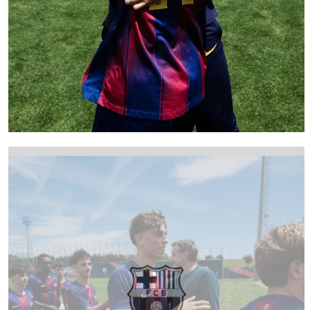
FC Barcelona club badge