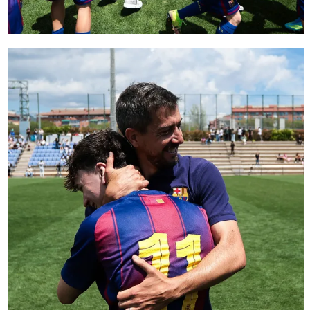
FC Barcelona club badge