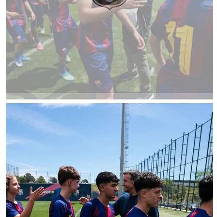
FC Barcelona club badge