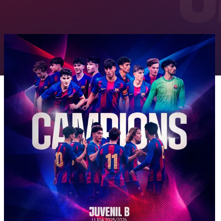
FC Barcelona club badge