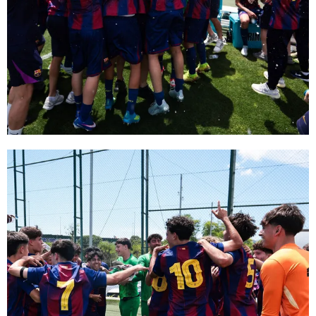
FC Barcelona club badge