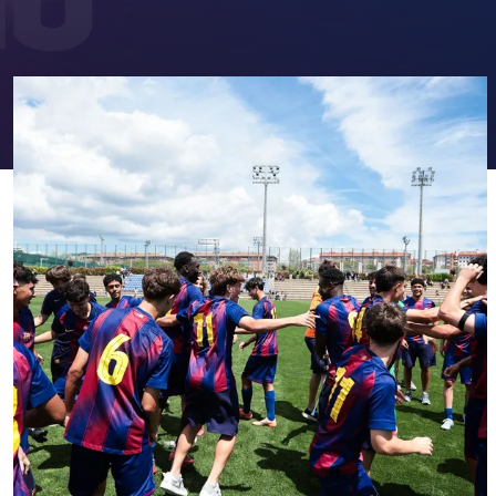
FC Barcelona club badge