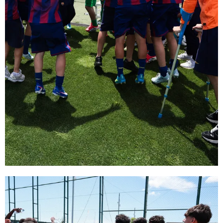
FC Barcelona club badge