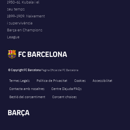
1950-61. Kubala i el
seu temps
1899-1909. Naixement
i supervivència
Barça en Champions
League
© Copyright FC Barcelona
Pàgina Oficial del FC Barcelona
Termes Legals
Política de Privacitat
Cookies
Accessibilitat
Contacta amb nosaltres
Centre D’ajuda/FAQs
Gestió del consentiment
Consent choices