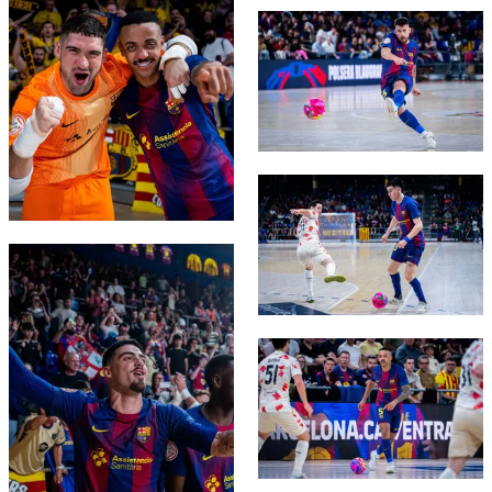
FC Barcelona club badge
FC Barcelona club badge
FC Barcelona club badge
FC Barcelona club badge
FC Barcelona club badge