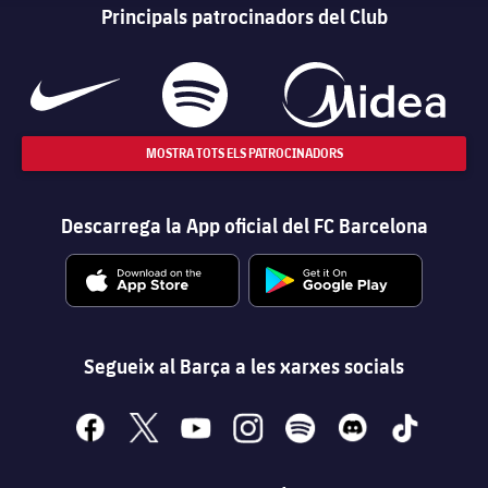
Principals patrocinadors del Club
MOSTRA TOTS ELS PATROCINADORS
Descarrega la App oficial del FC Barcelona
Segueix al Barça a les xarxes socials
facebook
x
youtube
instagram
spotify
discord
tiktok