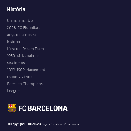
Història
Un nou horitzó
2008-20 Els millors
anys de la nostra
història
L'era del Dream Team
1950-61. Kubala i el
seu temps
1899-1909. Naixement
i supervivència
Barça en Champions
League
© Copyright FC Barcelona
Pàgina Oficial del FC Barcelona