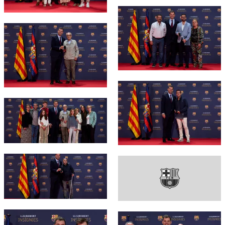
FC Barcelona club badge
FC Barcelona club badge
FC Barcelona club badge
FC Barcelona club badge
FC Barcelona club badge
FC Barcelona club badge
FC Barcelona club badge
FC Barcelona club badge