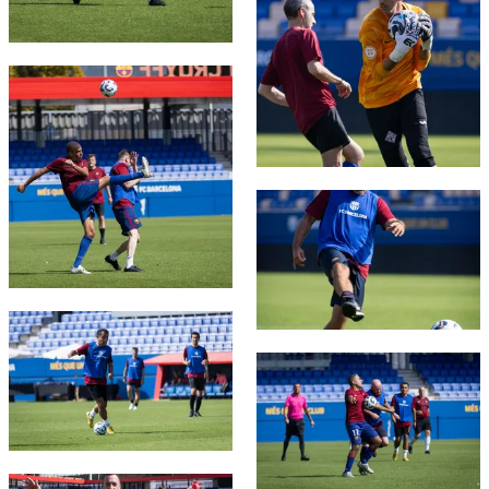
FC Barcelona club badge
FC Barcelona club badge
FC Barcelona club badge
FC Barcelona club badge
FC Barcelona club badge