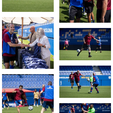
FC Barcelona club badge
FC Barcelona club badge
FC Barcelona club badge
FC Barcelona club badge
FC Barcelona club badge