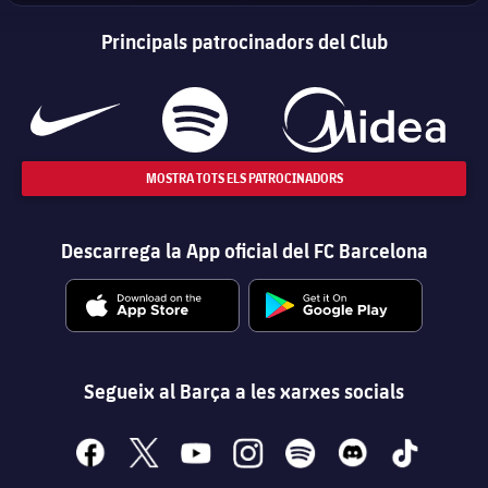
Principals patrocinadors del Club
MOSTRA TOTS ELS PATROCINADORS
Descarrega la App oficial del FC Barcelona
Segueix al Barça a les xarxes socials
facebook
x
youtube
instagram
spotify
discord
tiktok