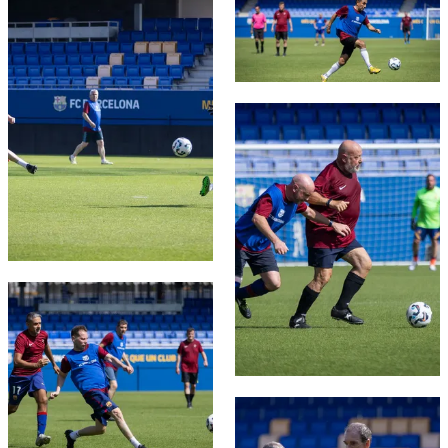
FC Barcelona club badge
FC Barcelona club badge
FC Barcelona club badge
FC Barcelona club badge