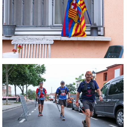
FC Barcelona club badge