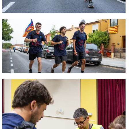
FC Barcelona club badge
FC Barcelona club badge