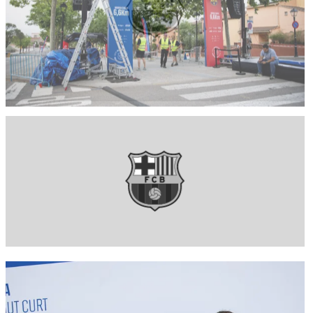
FC Barcelona club badge
FC Barcelona club badge