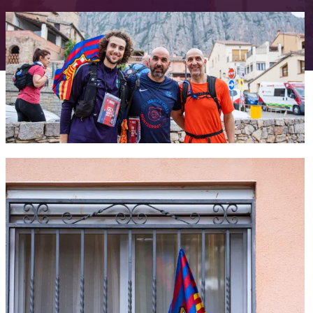
FC Barcelona club badge
FC Barcelona club badge