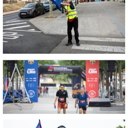
FC Barcelona club badge
FC Barcelona club badge