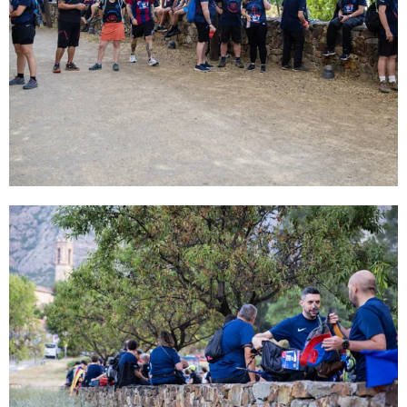
FC Barcelona club badge