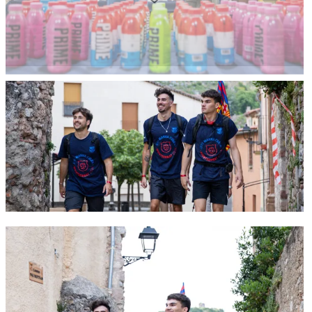
FC Barcelona club badge
FC Barcelona club badge