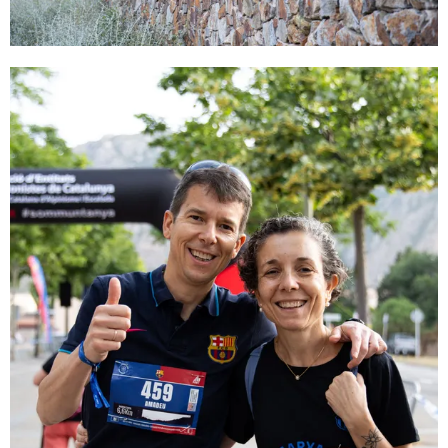
FC Barcelona club badge