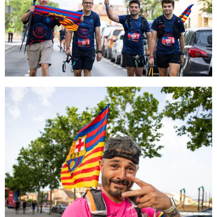
FC Barcelona club badge