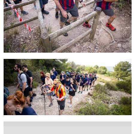
FC Barcelona club badge
FC Barcelona club badge