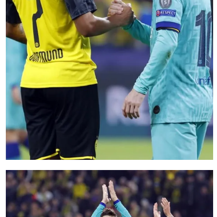
FC Barcelona club badge