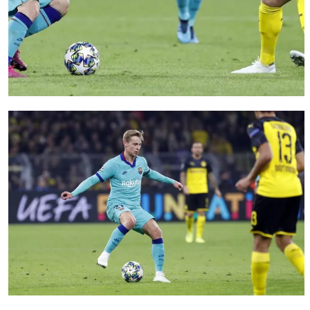
FC Barcelona club badge