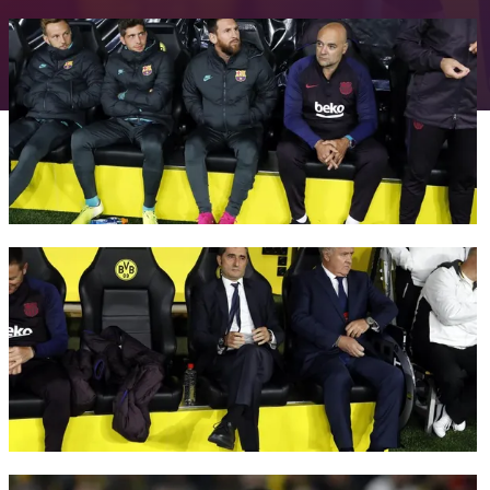
FC Barcelona club badge
FC Barcelona club badge
FC Barcelona club badge