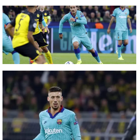
FC Barcelona club badge
FC Barcelona club badge