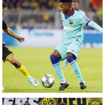
FC Barcelona club badge