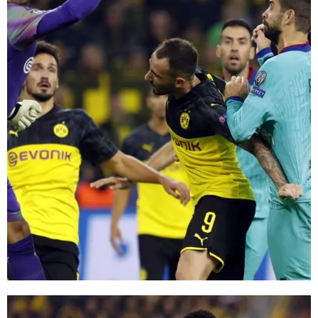
FC Barcelona club badge