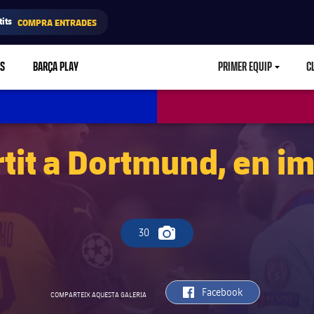
its
COMPRA ENTRADES
RS
BARÇA PLAY
PRIMER EQUIP
C
LABEL.ARIA.CA
rtit a Dortmund, en i
30
Icona de càmera
label.aria.facebook
Facebook
COMPARTEIX AQUESTA GALERIA