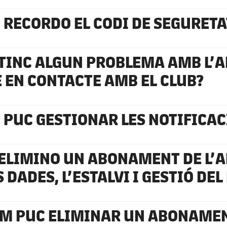
 RECORDO EL CODI DE SEGURETAT
 TINC ALGUN PROBLEMA AMB L’A
 EN CONTACTE AMB EL CLUB?
 PUC GESTIONAR LES NOTIFICA
 ELIMINO UN ABONAMENT DE L’A
S DADES, L’ESTALVI I GESTIÓ DE
M PUC ELIMINAR UN ABONAMENT