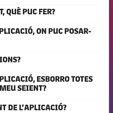
, QUÈ PUC FER?
PLICACIÓ, ON PUC POSAR-
CIONS?
PLICACIÓ, ESBORRO TOTES
L MEU SEIENT?
 DE L’APLICACIÓ?