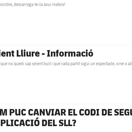
ponible, descarrega-te-la avui mateix!
ient Lliure - Informació
 que no quedi cap seient buit i que cada partit sigui un espectacle, vine o all
M PUC CANVIAR EL CODI DE SEG
APLICACIÓ DEL SLL?