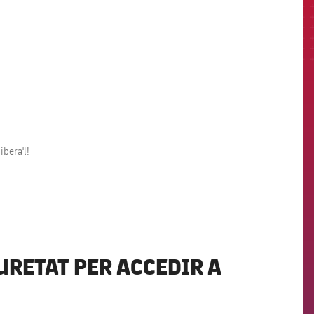
ibera'l!
URETAT PER ACCEDIR A