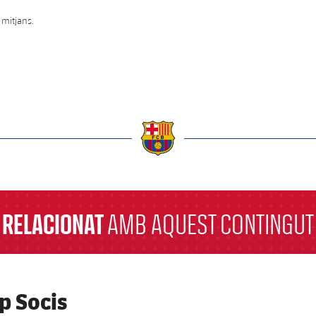
 mitjans.
a
RELACIONAT
AMB AQUEST CONTINGUT
p Socis