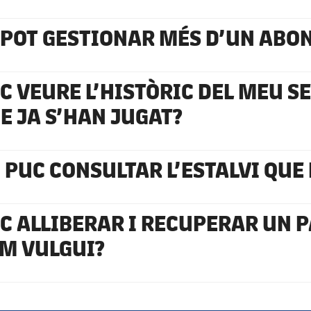
 POT GESTIONAR MÉS D’UN AB
C VEURE L’HISTÒRIC DEL MEU SE
E JA S’HAN JUGAT?
 PUC CONSULTAR L’ESTALVI QUE
C ALLIBERAR I RECUPERAR UN 
M VULGUI?