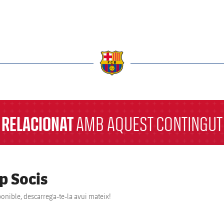
a
RELACIONAT
AMB AQUEST CONTINGUT
p Socis
ponible, descarrega-te-la avui mateix!