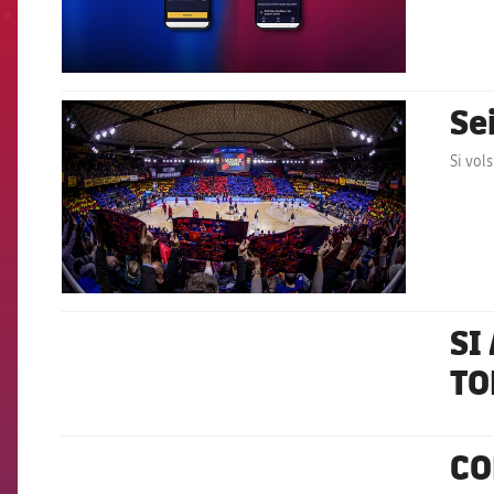
Se
FCB Barcelona badge
Si vols
SI
FCB Barcelona badge
TO
CO
FCB Barcelona badge