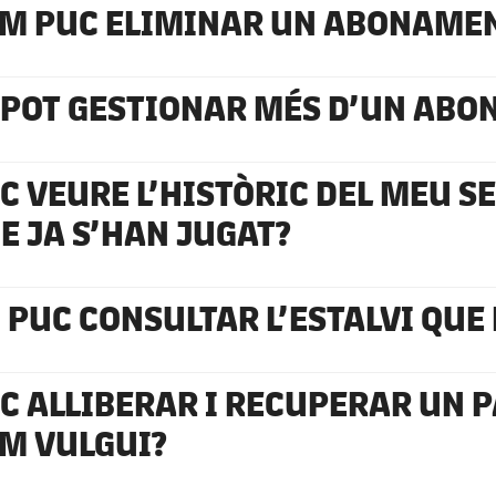
M PUC ELIMINAR UN ABONAMENT
 POT GESTIONAR MÉS D’UN AB
C VEURE L’HISTÒRIC DEL MEU SE
E JA S’HAN JUGAT?
 PUC CONSULTAR L’ESTALVI QUE
C ALLIBERAR I RECUPERAR UN 
M VULGUI?