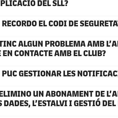
APLICACIÓ DEL SLL?
 RECORDO EL CODI DE SEGURETAT
 TINC ALGUN PROBLEMA AMB L’A
 EN CONTACTE AMB EL CLUB?
 PUC GESTIONAR LES NOTIFICA
 ELIMINO UN ABONAMENT DE L’A
S DADES, L’ESTALVI I GESTIÓ DE