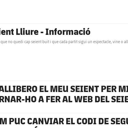
ient Lliure - Informació
 que no quedi cap seient buit i que cada partit sigui un espectacle, vine o all
 ALLIBERO EL MEU SEIENT PER M
RNAR-HO A FER AL WEB DEL SEI
M PUC CANVIAR EL CODI DE SEG