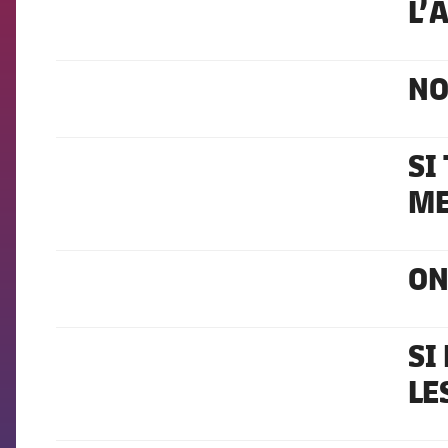
L’
NO
FCB Barcelona badge
SI
FCB Barcelona badge
ME
ON
FCB Barcelona badge
SI
FCB Barcelona badge
LE