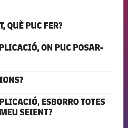
, QUÈ PUC FER?
PLICACIÓ, ON PUC POSAR-
CIONS?
PLICACIÓ, ESBORRO TOTES
L MEU SEIENT?