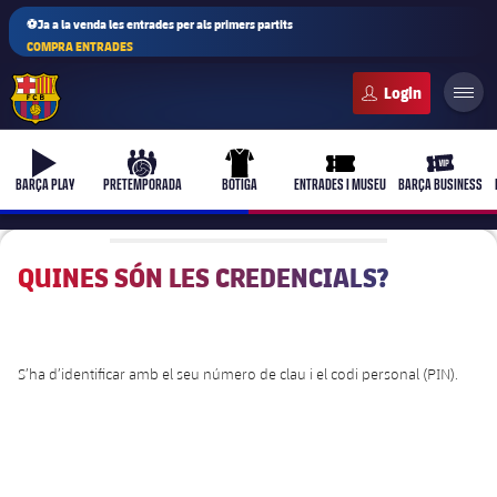
⚽Ja a la venda les entrades per als primers partits
COMPRA ENTRADES
FC Barcelona club badge
b-play
culers-ball
uniform
ticket-full
ticket-vi
BARÇA PLAY
PRETEMPORADA
BOTIGA
ENTRADES I MUSEU
BARÇA BUSINESS
QUINES SÓN LES CREDENCIALS?
PLUSICON
MÉS
Primer equip
S’ha d’identificar amb el seu número de clau i el codi personal (PIN).
Femení
plusicon
més
Actualitat
Barça Atlètic
plusicon
més