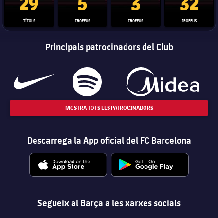
29
5
3
32
TÍTOLS
TROFEUS
TROFEUS
TROFEUS
Principals patrocinadors del Club
MOSTRA TOTS ELS PATROCINADORS
Descarrega la App oficial del FC Barcelona
Segueix al Barça a les xarxes socials