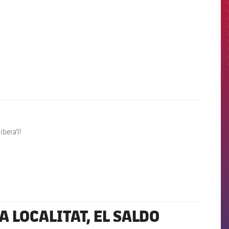
ibera'l!
 LOCALITAT, EL SALDO