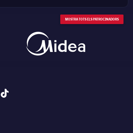
MOSTRA TOTS ELS PATROCINADORS
tiktok