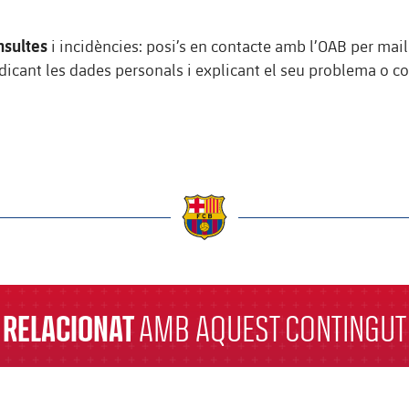
nsultes
i incidències: posi’s en contacte amb l’OAB per mail
ndicant les dades personals i explicant el seu problema o co
a
RELACIONAT
AMB AQUEST CONTINGUT