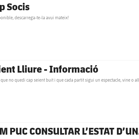
p Socis
ponible, descarrega-te-la avui mateix!
ient Lliure - Informació
 que no quedi cap seient buit i que cada partit sigui un espectacle, vine o all
M PUC CONSULTAR L’ESTAT D’UNA