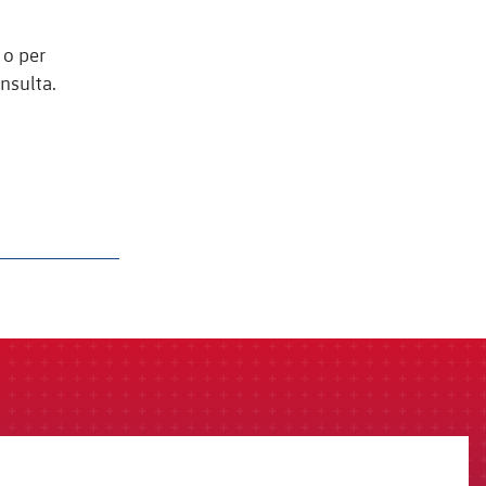
 o per
nsulta.