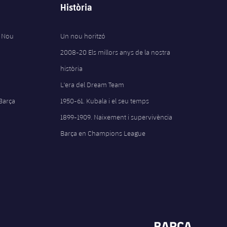
Història
 Nou
Un nou horitzó
2008-20 Els millors anys de la nostra
història
L'era del Dream Team
 Barça
1950-61. Kubala i el seu temps
1899-1909. Naixement i supervivència
Barça en Champions League