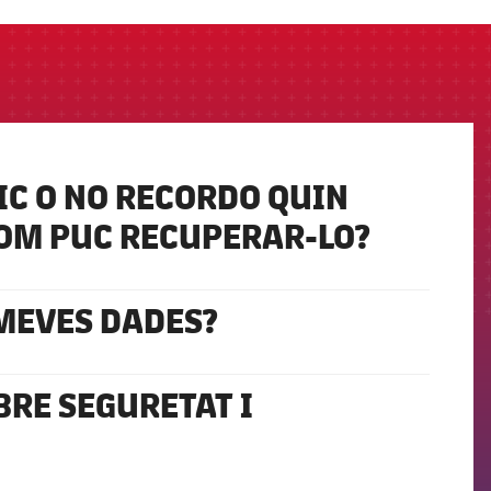
IC O NO RECORDO QUIN
COM PUC RECUPERAR-LO?
 MEVES DADES?
BRE SEGURETAT I