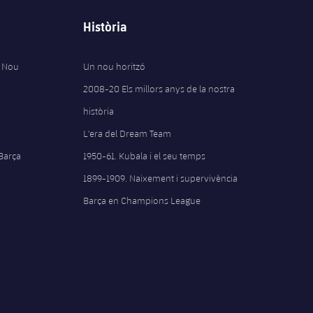
Història
 Nou
Un nou horitzó
2008-20 Els millors anys de la nostra
història
L'era del Dream Team
 Barça
1950-61. Kubala i el seu temps
1899-1909. Naixement i supervivència
Barça en Champions League