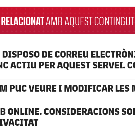
RELACIONAT
AMB AQUEST CONTINGUT
 DISPOSO DE CORREU ELECTRÒN
NC ACTIU PER AQUEST SERVEI. 
M PUC VEURE I MODIFICAR LES
B ONLINE. CONSIDERACIONS SO
IVACITAT