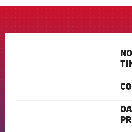
NO
FCB Barcelona badge
TI
CO
FCB Barcelona badge
OA
FCB Barcelona badge
PR