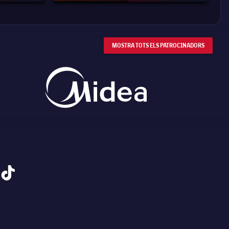
MOSTRA TOTS ELS PATROCINADORS
tiktok