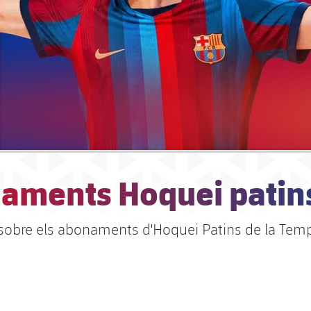
aments Hoquei patin
sobre els abonaments d'Hoquei Patins de la Tem