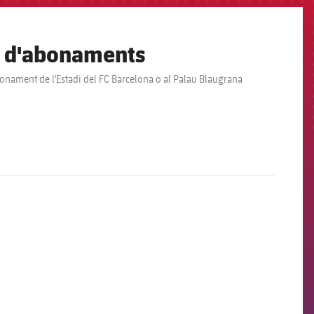
era d'abonaments
abonament de l'Estadi del FC Barcelona o al Palau Blaugrana