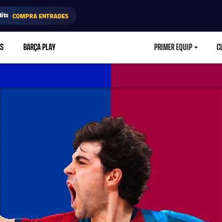
its
COMPRA ENTRADES
RS
BARÇA PLAY
PRIMER EQUIP
C
LABEL.ARIA.CA