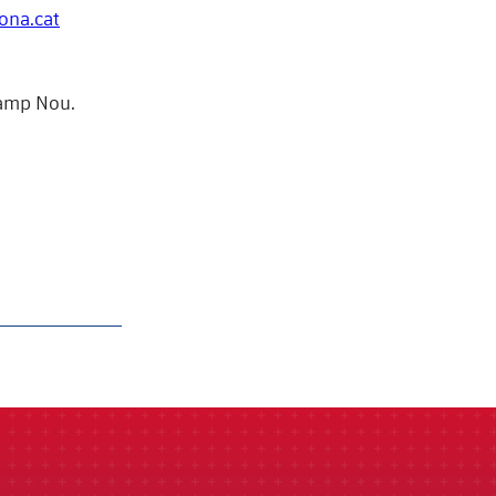
ona.cat
 Camp Nou.