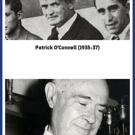
Patrick O'Connell (1935-37)
FCB Barcelona badge