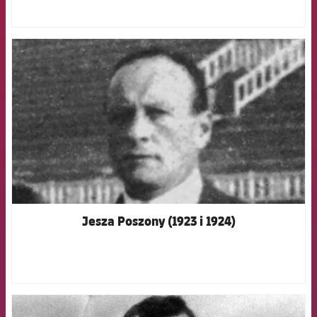
FCB Barcelona badge
Jesza Poszony (1923 i 1924)
FCB Barcelona badge