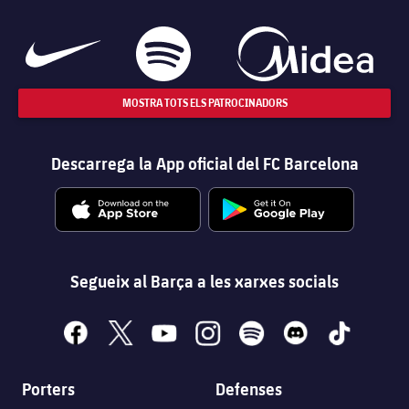
MOSTRA TOTS ELS PATROCINADORS
Descarrega la App oficial del FC Barcelona
Segueix al Barça a les xarxes socials
facebook
x
youtube
instagram
spotify
discord
tiktok
Porters
Defenses