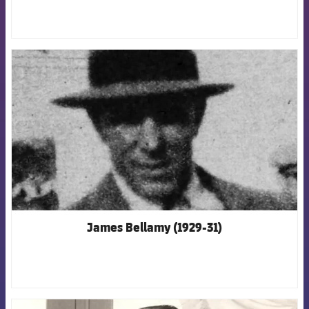
FCB Barcelona badge
James Bellamy (1929-31)
FCB Barcelona badge