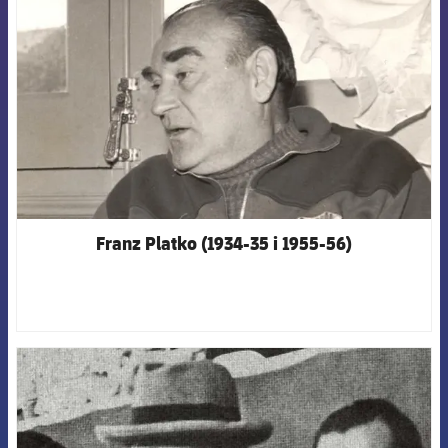
Franz Platko (1934-35 i 1955-56)
FCB Barcelona badge