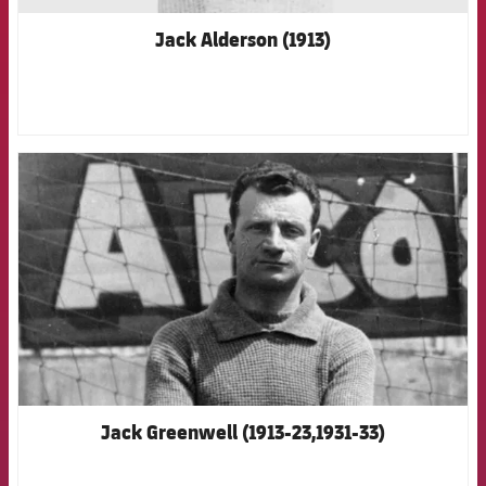
Jack Alderson (1913)
FCB Barcelona badge
Jack Greenwell (1913-23,1931-33)