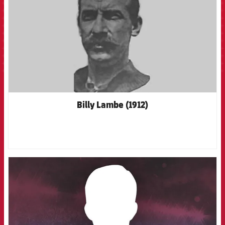
Billy Lambe (1912)
FCB Barcelona badge