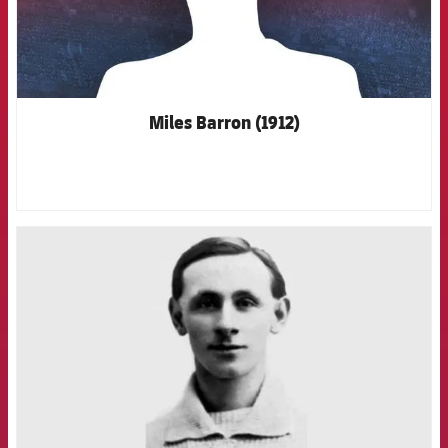
Miles Barron (1912)
FCB Barcelona badge