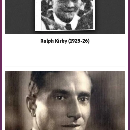
Ralph Kirby (1925-26)
FCB Barcelona badge