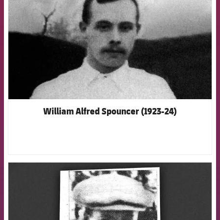
William Alfred Spouncer (1923-24)
FCB Barcelona badge