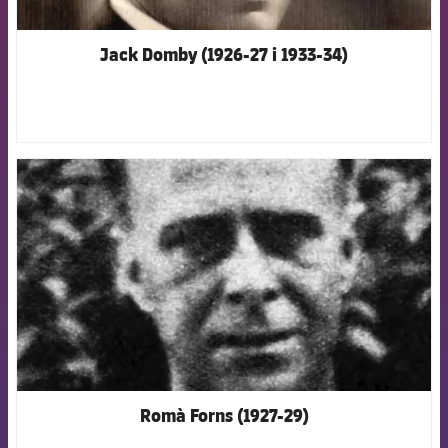
Jack Domby (1926-27 i 1933-34)
FCB Barcelona badge
Romà Forns (1927-29)