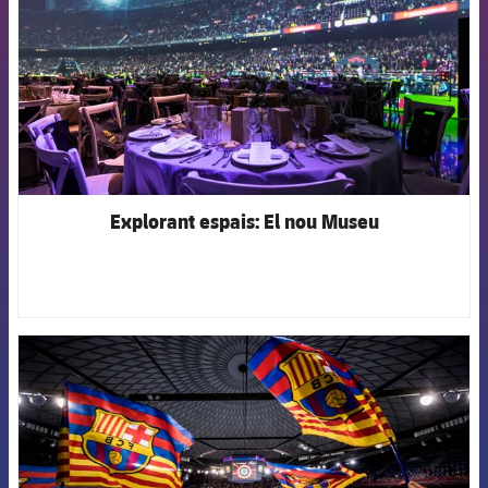
Explorant espais: El nou Museu
FCB Barcelona badge