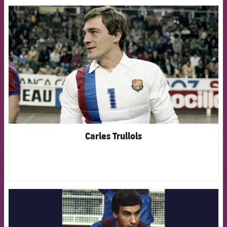
FCB Barcelona badge
Carles Trullols
FCB Barcelona badge