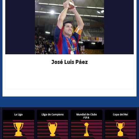
José Luis Páez
La Liga
Lliga de Campions
Mundial de Clubs
Copa del Rei
FIFA
Trofeu de la Liga
Trofeu de la Lliga de Campions
Trofeu del Mundial de Clubs
Copa del 