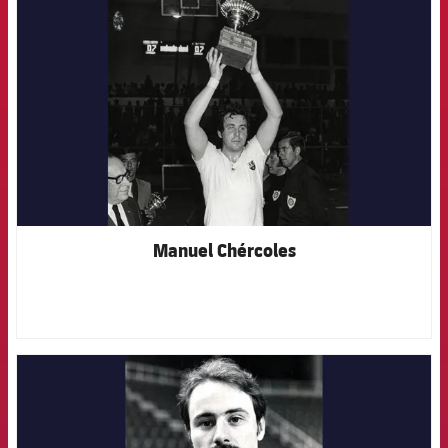
FCB Barcelona badge
Manuel Chércoles
FCB Barcelona badge