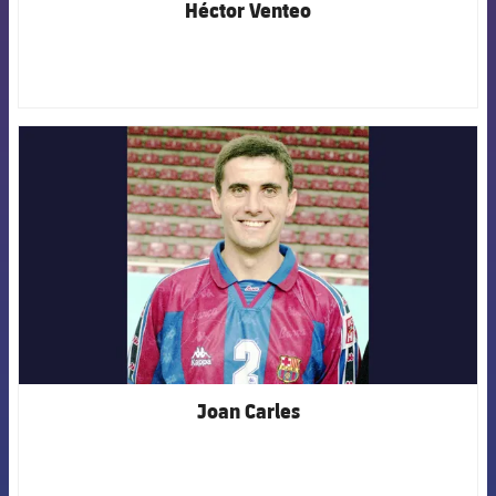
Héctor Venteo
FCB Barcelona badge
Joan Carles