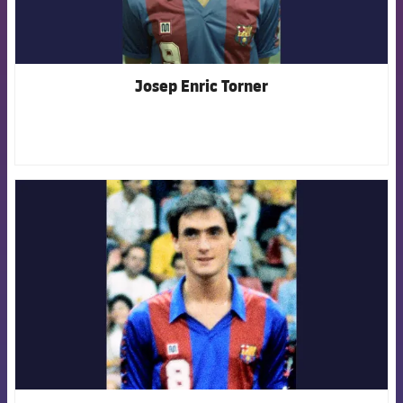
Josep Enric Torner
FCB Barcelona badge