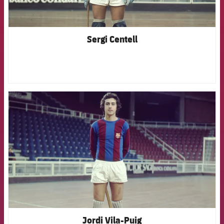
Sergi Centell
FCB Barcelona badge
Jordi Vila-Puig