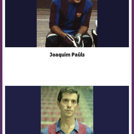
Joaquim Paüls
FCB Barcelona badge