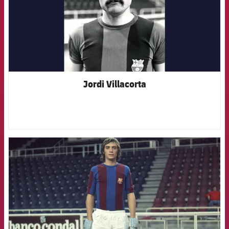
Jordi Villacorta
FCB Barcelona badge