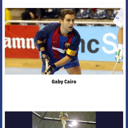
FCB Barcelona badge
Gaby Cairo
FCB Barcelona badge