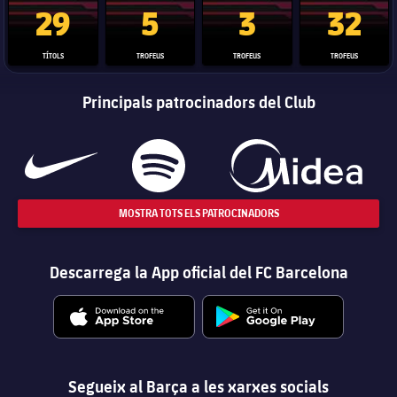
29
5
3
32
TÍTOLS
TROFEUS
TROFEUS
TROFEUS
Principals patrocinadors del Club
MOSTRA TOTS ELS PATROCINADORS
Descarrega la App oficial del FC Barcelona
Segueix al Barça a les xarxes socials