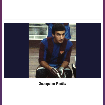
FCB Barcelona badge
Joaquim Paüls