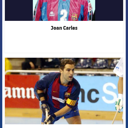
Joan Carles
FCB Barcelona badge