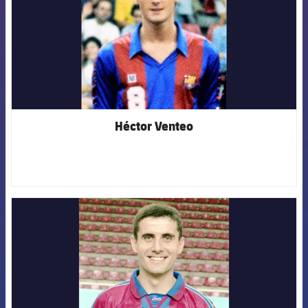
Héctor Venteo
FCB Barcelona badge