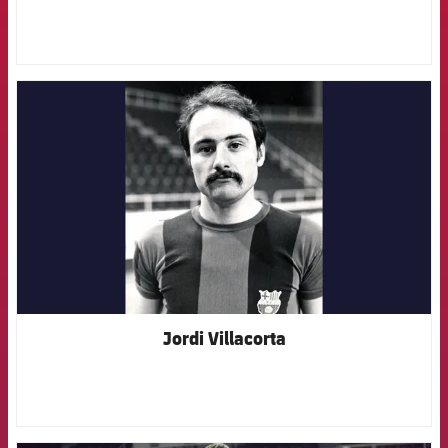
FCB Barcelona badge
Jordi Villacorta