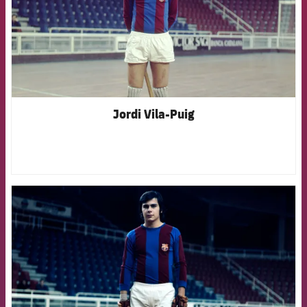
Jordi Vila-Puig
FCB Barcelona badge