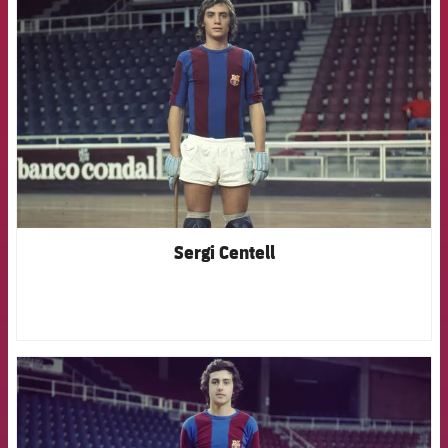
FCB Barcelona badge
Sergi Centell
FCB Barcelona badge