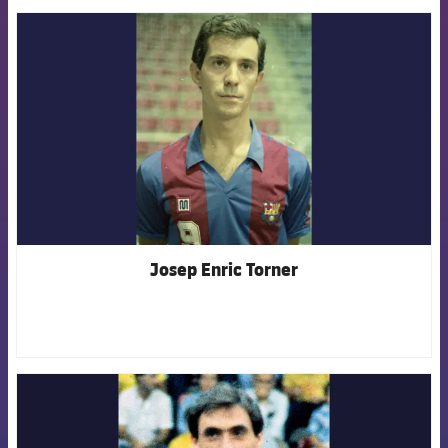
FCB Barcelona badge
Josep Enric Torner
FCB Barcelona badge