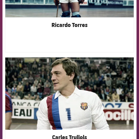
Ricardo Torres
FCB Barcelona badge
Carles Trullols