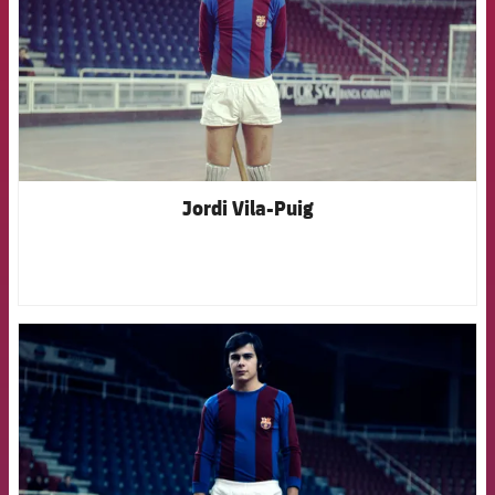
Jordi Vila-Puig
FCB Barcelona badge