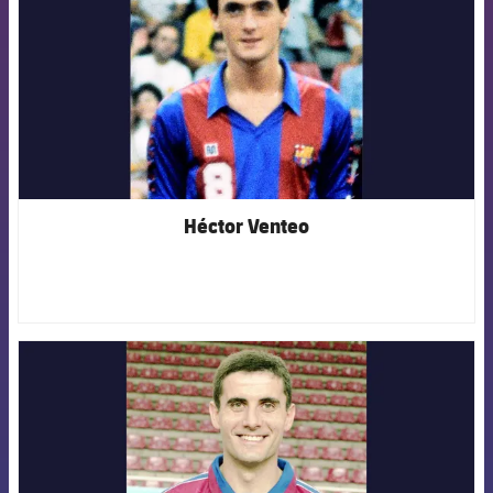
Héctor Venteo
FCB Barcelona badge