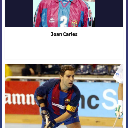
Joan Carles
FCB Barcelona badge