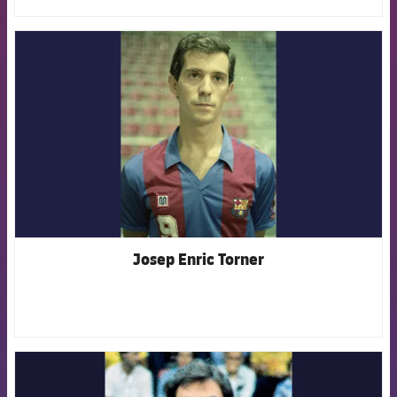
FCB Barcelona badge
Josep Enric Torner
FCB Barcelona badge