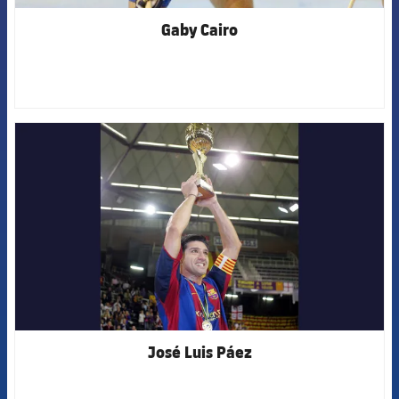
Gaby Cairo
FCB Barcelona badge
José Luis Páez