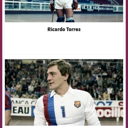
Ricardo Torres
FCB Barcelona badge