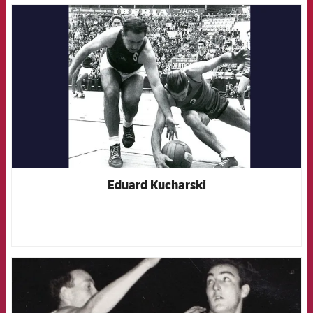
FCB Barcelona badge
Eduard Kucharski
FCB Barcelona badge