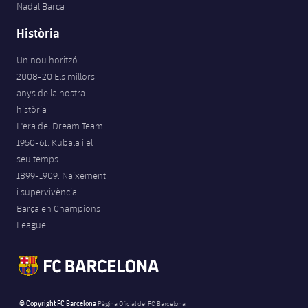
Nadal Barça
Història
Un nou horitzó
2008-20 Els millors
anys de la nostra
història
L'era del Dream Team
1950-61. Kubala i el
seu temps
1899-1909. Naixement
i supervivència
Barça en Champions
League
© Copyright FC Barcelona
Pàgina Oficial del FC Barcelona