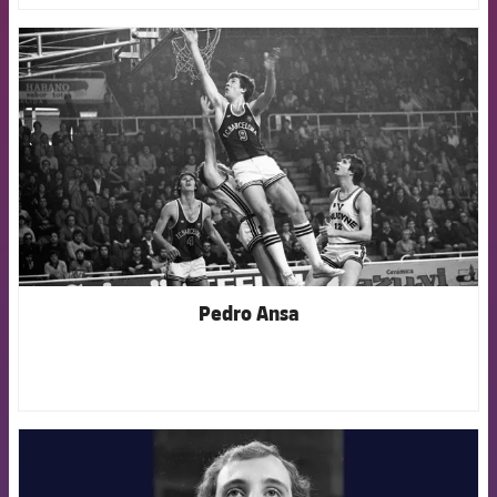
FCB Barcelona badge
Pedro Ansa
FCB Barcelona badge