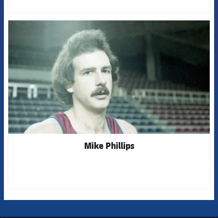
FCB Barcelona badge
Mike Phillips