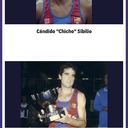
Cándido "Chicho" Sibilio
FCB Barcelona badge