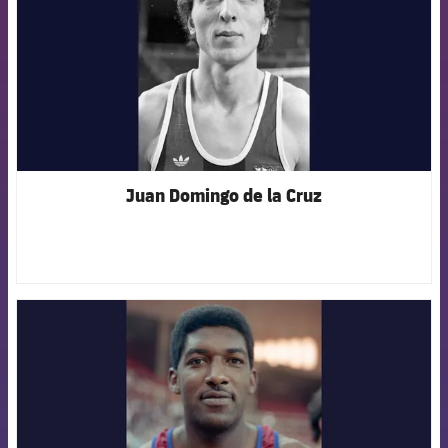
Juan Domingo de la Cruz
FCB Barcelona badge