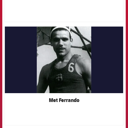
FCB Barcelona badge
Met Ferrando