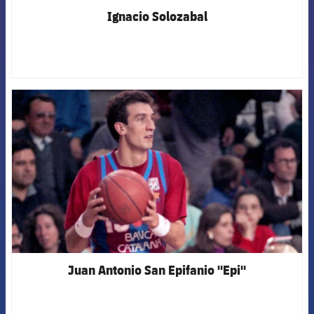
Ignacio Solozabal
FCB Barcelona badge
Juan Antonio San Epifanio "Epi"