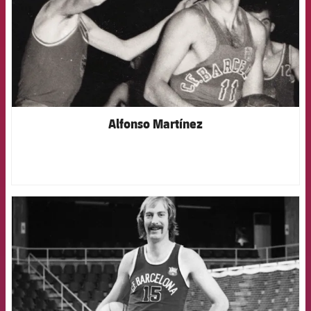
Alfonso Martínez
FCB Barcelona badge