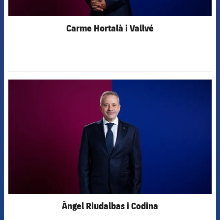
Carme Hortalà i Vallvé
FCB Barcelona badge
Àngel Riudalbas i Codina