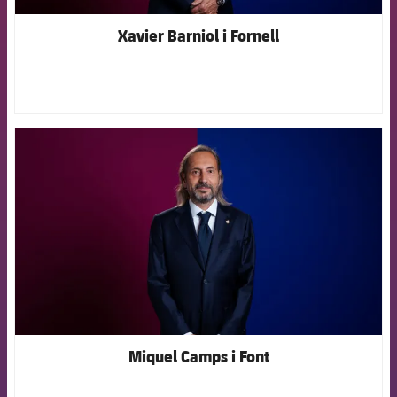
Xavier Barniol i Fornell
FCB Barcelona badge
Miquel Camps i Font