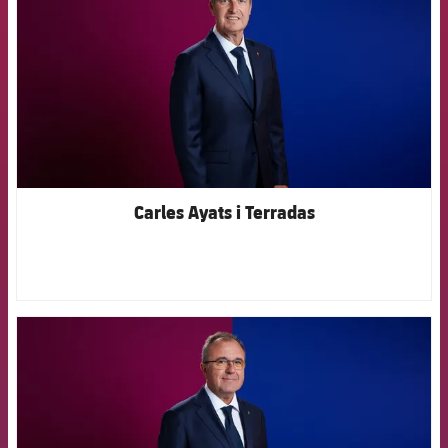
Carles Ayats i Terradas
FCB Barcelona badge