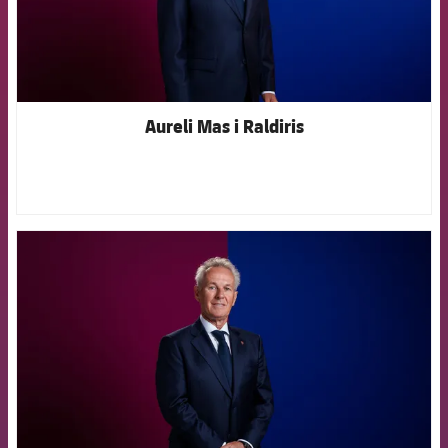
Aureli Mas i Raldiris
FCB Barcelona badge