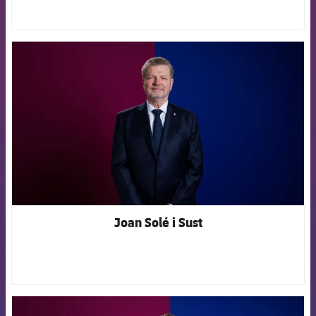
FCB Barcelona badge
Joan Solé i Sust
FCB Barcelona badge