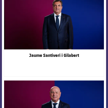
Jaume Santiveri i Gilabert
FCB Barcelona badge