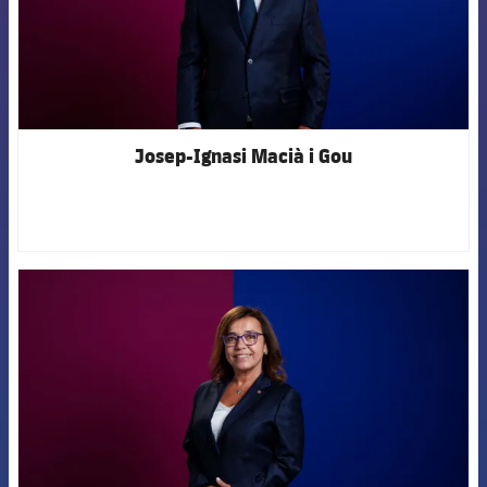
Josep-Ignasi Macià i Gou
FCB Barcelona badge