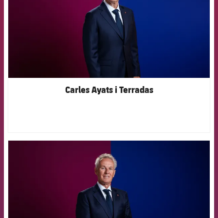
Carles Ayats i Terradas
FCB Barcelona badge