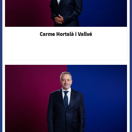
Carme Hortalà i Vallvé
FCB Barcelona badge