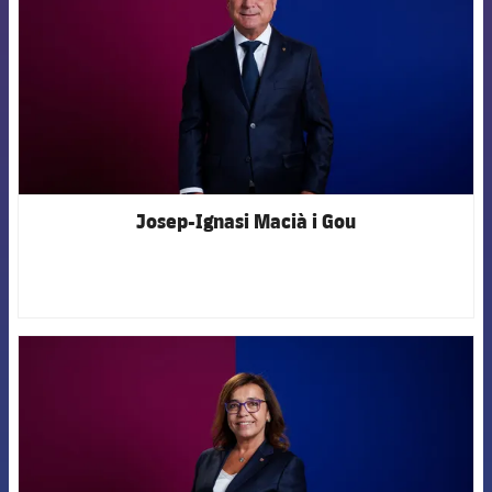
Josep-Ignasi Macià i Gou
FCB Barcelona badge