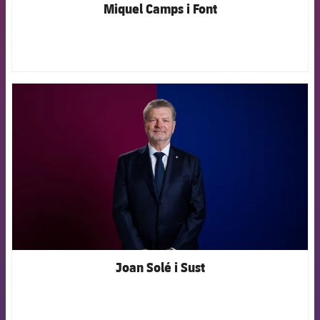
Miquel Camps i Font
FCB Barcelona badge
Joan Solé i Sust