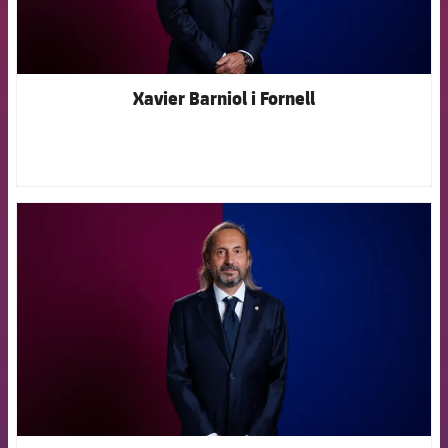
Xavier Barniol i Fornell
FCB Barcelona badge