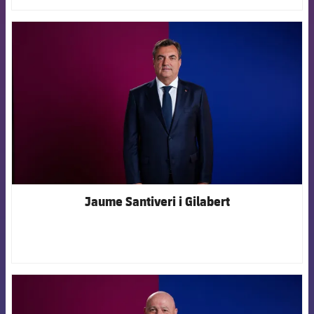
FCB Barcelona badge
Jaume Santiveri i Gilabert
FCB Barcelona badge