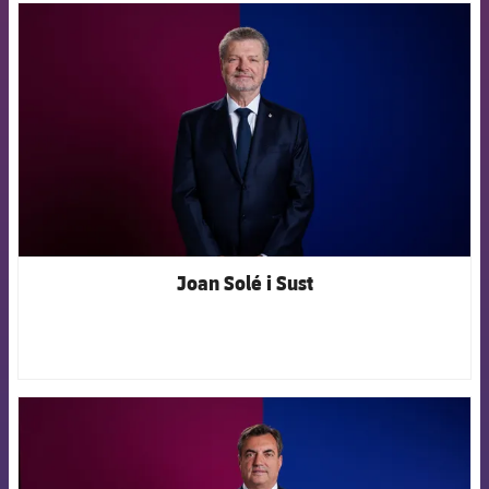
FCB Barcelona badge
Joan Solé i Sust
FCB Barcelona badge