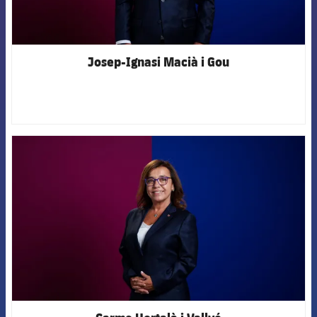
Josep-Ignasi Macià i Gou
FCB Barcelona badge