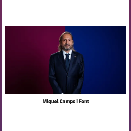
FCB Barcelona badge
Miquel Camps i Font