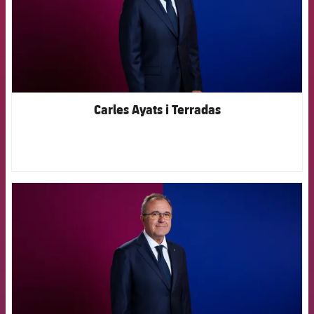
Carles Ayats i Terradas
FCB Barcelona badge