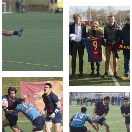
FC Barcelona club badge
FC Barcelona club badge
FC Barcelona club badge