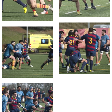
FC Barcelona club badge
FC Barcelona club badge
FC Barcelona club badge