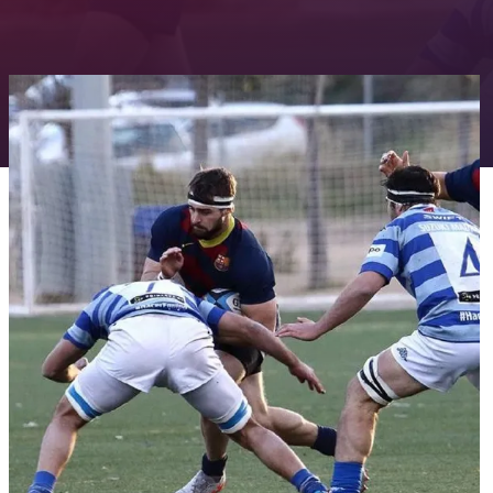
FC Barcelona club badge