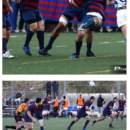
FC Barcelona club badge