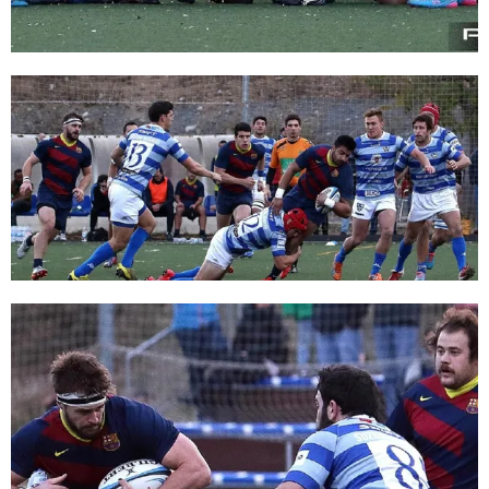
FC Barcelona club badge
FC Barcelona club badge