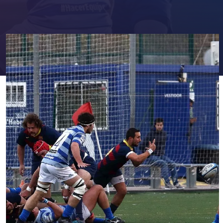
FC Barcelona club badge