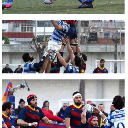
FC Barcelona club badge
FC Barcelona club badge