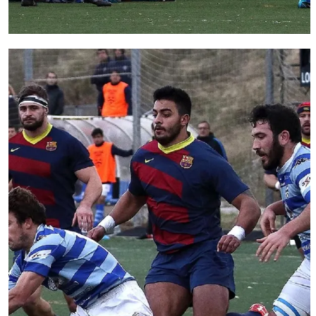
FC Barcelona club badge