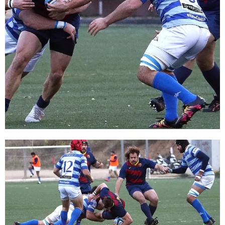
FC Barcelona club badge