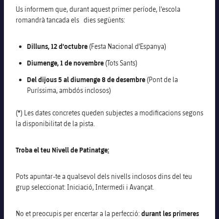
Us informem que, durant aquest primer període, l'escola
romandrà tancada els dies següents:
Dilluns, 12 d'octubre
(Festa Nacional d'Espanya)
Diumenge, 1 de novembre
(Tots Sants)
Del dijous 5 al diumenge 8 de desembre
(Pont de la
Puríssima, ambdós inclosos)
(*) Les dates concretes queden subjectes a modificacions segons
la disponibilitat de la pista.
Troba el teu Nivell de Patinatge
:
Pots apuntar-te a qualsevol dels nivells inclosos dins del teu
grup seleccionat: Iniciació, Intermedi i Avançat.
No et preocupis per encertar a la perfecció:
durant les primeres