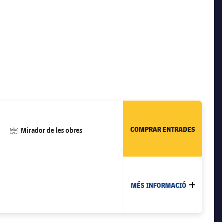
COMPRAR ENTRADES
#stadium
Mirador de les obres
MÉS INFORMACIÓ
MÉS