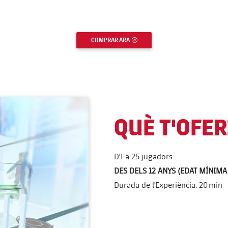
COMPRAR ARA
ENLLAÇ EXTERN
QUÈ T'OFE
D'1 a 25 jugadors
DES DELS 12 ANYS (EDAT MÍNIMA
Durada de l'Experiència: 20 min