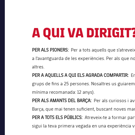
A QUI VA DIRIGIT
PER ALS PIONERS: ⁣
Per a tots aquells que s'atreve
a l'avantguarda de les experiències. Per als que n
altres.
PER A AQUELLS A QUI ELS AGRADA COMPARTIR: ⁣
En
grups de fins a 25 persones. Nosaltres us guiarem 
mínima recomanada: 12 anys).
PER ALS AMANTS DEL BARÇA: ⁣
Per als curiosos i 
Barça, que mai tenen suficient, buscant noves ma
PER A TOTS ELS PÚBLICS: ⁣
Atreveix-te a formar par
sigui la teva primera vegada en una experiència vi