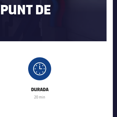
 PUNT DE
FC Barcelona club badge
DURADA
20 min