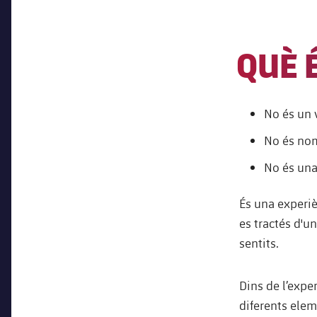
QUÈ 
No és un 
No és nom
No és una 
És una experiè
es tractés d'u
sentits.
Dins de l’expe
diferents elem