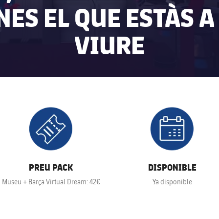
NES EL QUE ESTÀS A
VIURE
 Barcelona club badge
FC Barcelona club badge
PREU PACK
DISPONIBLE
Museu + Barça Virtual Dream: 42€
Ya disponible