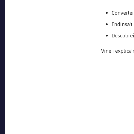
Converteix
Endinsa't 
Descobrei
Vine i explica