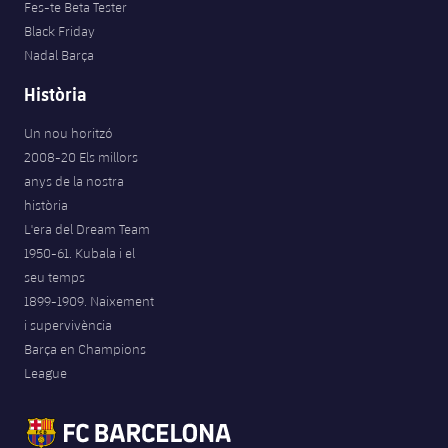
Fes-te Beta Tester
Black Friday
Nadal Barça
Història
Un nou horitzó
2008-20 Els millors
anys de la nostra
història
L'era del Dream Team
1950-61. Kubala i el
seu temps
1899-1909. Naixement
i supervivència
Barça en Champions
League