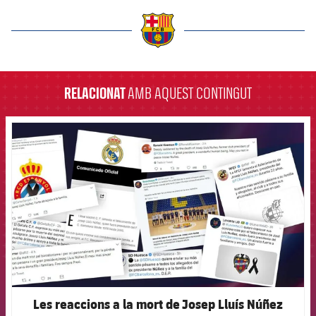
label.aria.barcelona
RELACIONAT
AMB AQUEST CONTINGUT
FCB Barcelona badge
Les reaccions a la mort de Josep Lluís Núñez