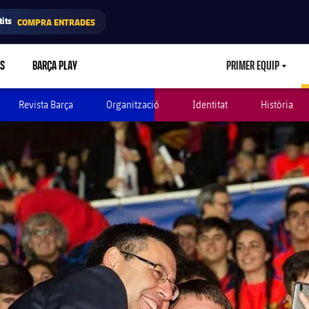
its
COMPRA ENTRADES
RS
BARÇA PLAY
PRIMER EQUIP
LABEL.ARIA.
Revista Barça
Organització
Identitat
Història