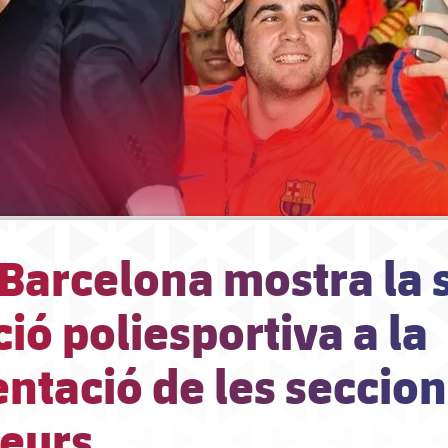
 Barcelona mostra la 
ió poliesportiva a la
ntació de les seccion
eurs