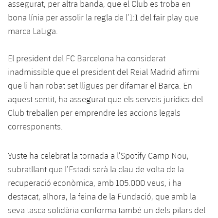
assegurat, per altra banda, que el Club es troba en
bona línia per assolir la regla de l’1:1 del fair play que
marca LaLiga.
El president del FC Barcelona ha considerat
inadmissible que el president del Reial Madrid afirmi
que li han robat set lligues per difamar el Barça. En
aquest sentit, ha assegurat que els serveis jurídics del
Club treballen per emprendre les accions legals
corresponents.
Yuste ha celebrat la tornada a l’Spotify Camp Nou,
subratllant que l’Estadi serà la clau de volta de la
recuperació econòmica, amb 105.000 veus, i ha
destacat, alhora, la feina de la Fundació, que amb la
seva tasca solidària conforma també un dels pilars del