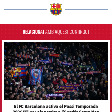
label.aria.barcelona
RELACIONAT
AMB AQUEST CONTINGUT
FCB Barcelona badge
El FC Barcelona activa el Passi Temporada