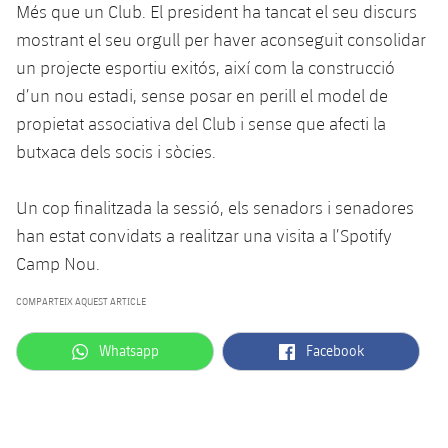
Més que un Club. El president ha tancat el seu discurs
mostrant el seu orgull per haver aconseguit consolidar
un projecte esportiu exitós, així com la construcció
d’un nou estadi, sense posar en perill el model de
propietat associativa del Club i sense que afecti la
butxaca dels socis i sòcies.
Un cop finalitzada la sessió, els senadors i senadores
han estat convidats a realitzar una visita a l’Spotify
Camp Nou.
COMPARTEIX AQUEST ARTICLE
label.aria.whatsapp
label.aria.facebook
Whatsapp
Facebook