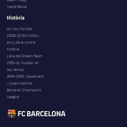
Nadal Barça
Història
Un nou horitzó
2008-20 Els millors
anys de la nostra
història
L'era del Dream Team
1950-61. Kubala i el
seu temps
1899-1909. Naixement
i supervivència
Barça en Champions
League