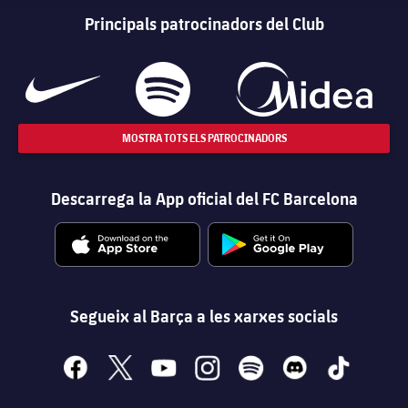
Principals patrocinadors del Club
MOSTRA TOTS ELS PATROCINADORS
Descarrega la App oficial del FC Barcelona
Segueix al Barça a les xarxes socials
facebook
x
youtube
instagram
spotify
discord
tiktok