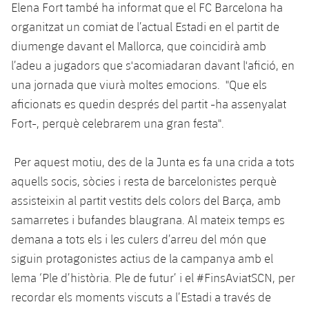
Elena Fort també ha informat que el FC Barcelona ha
organitzat un comiat de l’actual Estadi en el partit de
diumenge davant el Mallorca, que coincidirà amb
l’adeu a jugadors que s'acomiadaran davant l'afició, en
una jornada que viurà moltes emocions. "Que els
aficionats es quedin després del partit -ha assenyalat
Fort-, perquè celebrarem una gran festa".
Per aquest motiu, des de la Junta es fa una crida a tots
aquells socis, sòcies i resta de barcelonistes perquè
assisteixin al partit vestits dels colors del Barça, amb
samarretes i bufandes blaugrana. Al mateix temps es
demana a tots els i les culers d’arreu del món que
siguin protagonistes actius de la campanya amb el
lema ‘Ple d’història. Ple de futur’ i el #FinsAviatSCN, per
recordar els moments viscuts a l’Estadi a través de