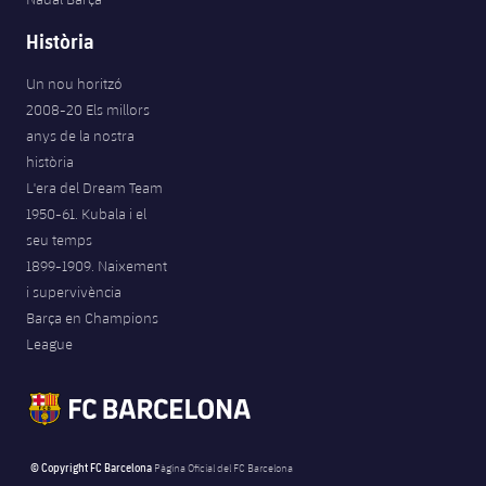
Història
Un nou horitzó
2008-20 Els millors
anys de la nostra
història
L'era del Dream Team
1950-61. Kubala i el
seu temps
1899-1909. Naixement
i supervivència
Barça en Champions
League
© Copyright FC Barcelona
Pàgina Oficial del FC Barcelona