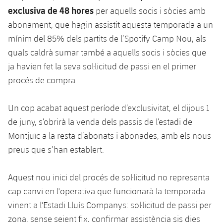
exclusiva de 48 hores
per aquells socis i sòcies amb
abonament, que hagin assistit aquesta temporada a un
mínim del 85% dels partits de l’Spotify Camp Nou, als
quals caldrà sumar també a aquells socis i sòcies que
ja havien fet la seva sol·licitud de passi en el primer
procés de compra.
Un cop acabat aquest període d’exclusivitat, el dijous 1
de juny, s’obrirà la venda dels passis de l’estadi de
Montjuïc a la resta d’abonats i abonades, amb els nous
preus que s’han establert.
Aquest nou inici del procés de sol·licitud no representa
cap canvi en l'operativa que funcionarà la temporada
vinent a l'Estadi Lluís Companys: sol·licitud de passi per
zona, sense seient fix, confirmar assistència sis dies