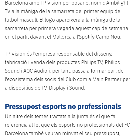
Barcelona amb TP Vision per posar el nom d'Ambilight
TV a la màniga de la samarreta del primer equip de
futbol masculí. El logo apareixerà a la màniga de la
samarreta per primera vegada aquest cap de setmana
en el partit davant el Mallorca a l'Spotify Camp Nou.
TP Vision és l'empresa responsable del disseny,
fabricació i venda dels productes Philips TV, Philips
Sound i AOC Audio i, per tant, passa a formar part de
l'ecosistema dels socis del Club com a Main Partner per
a dispositius de TV, Display i Sound.
Pressupost esports no professionals
Un altre dels temes tractats a la junta és el que fa
referència al fet que els esports no professionals del FC
Barcelona també veuran minvat el seu pressupost,