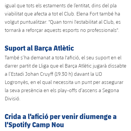
igual que tots els estaments de l’entitat, dins del pla
viabilitat que afecta a tot el Club. Elena Fort també ha
volgut puntualitzar: "Quan torni l'estabilitat al Club, es
tornarà a reforçar aquests esports no professionals".
Suport al Barça Atlètic
També s’ha demanat a tota l'afició, el seu suport en el
darrer partit de Lliga que el Barça Atlètic jugarà dissabte
a l’Estadi Johan Cruyff (19.30 h) davant la UD
Logronyès, en el qual necessita un punt per assegurar
la seva presència en els play-offs d’ascens a Segona
Divisió.
Crida a l’afició per venir diumenge a
l’Spotify Camp Nou