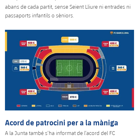
abans de cada partit, sense Seient Lliure ni entrades ni
passaports infantils o sèniors.
Acord de patrocini per a la màniga
A la Junta també s’ha informat de l’acord del FC