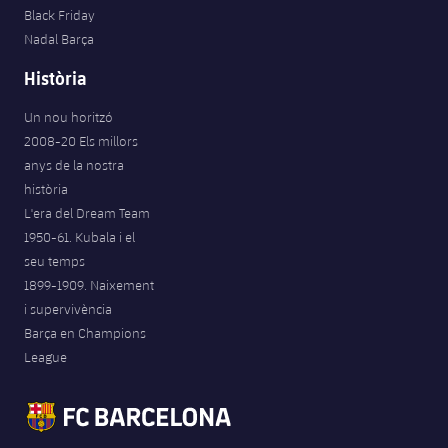
Black Friday
Nadal Barça
Història
Un nou horitzó
2008-20 Els millors
anys de la nostra
història
L'era del Dream Team
1950-61. Kubala i el
seu temps
1899-1909. Naixement
i supervivència
Barça en Champions
League