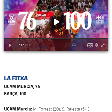
LA FITXA
UCAM MURCIA, 76
BARÇA, 100
UCAM Murcia:
M. Forrest (20), S. Raieste (5), J.