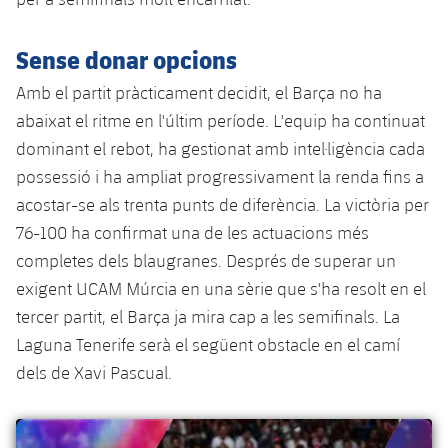
Sense donar opcions
Amb el partit pràcticament decidit, el Barça no ha
abaixat el ritme en l'últim període. L'equip ha continuat
dominant el rebot, ha gestionat amb intel·ligència cada
possessió i ha ampliat progressivament la renda fins a
acostar-se als trenta punts de diferència. La victòria per
76-100 ha confirmat una de les actuacions més
completes dels blaugranes. Després de superar un
exigent UCAM Múrcia en una sèrie que s'ha resolt en el
tercer partit, el Barça ja mira cap a les semifinals. La
Laguna Tenerife serà el següent obstacle en el camí
dels de Xavi Pascual.