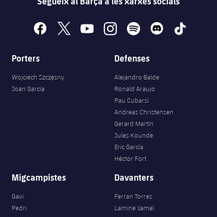
Segueix al Barça a les xarxes socials
facebook
x
youtube
instagram
spotify
discord
tiktok
Porters
Defenses
Wojciech Szczęsny
Alejandro Balde
Joan Garcia
Ronald Araujo
Pau Cubarsí
Andreas Christensen
Gerard Martín
Jules Kounde
Eric García
Héctor Fort
Migcampistes
Davanters
Gavi
Ferran Torres
Pedri
Lamine Yamal