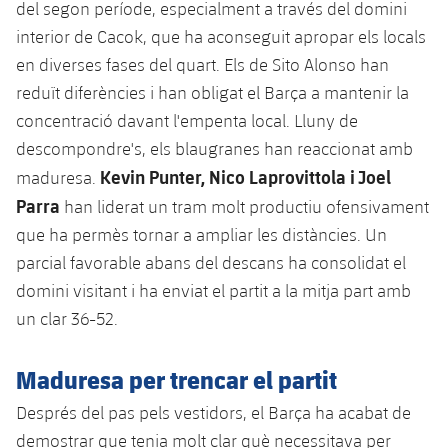
del segon període, especialment a través del domini
interior de Cacok, que ha aconseguit apropar els locals
en diverses fases del quart. Els de Sito Alonso han
reduït diferències i han obligat el Barça a mantenir la
concentració davant l'empenta local. Lluny de
descompondre's, els blaugranes han reaccionat amb
Kevin Punter, Nico Laprovittola i Joel
maduresa.
Parra
han liderat un tram molt productiu ofensivament
que ha permès tornar a ampliar les distàncies. Un
parcial favorable abans del descans ha consolidat el
domini visitant i ha enviat el partit a la mitja part amb
un clar 36-52.
Maduresa per trencar el partit
Després del pas pels vestidors, el Barça ha acabat de
demostrar que tenia molt clar què necessitava per