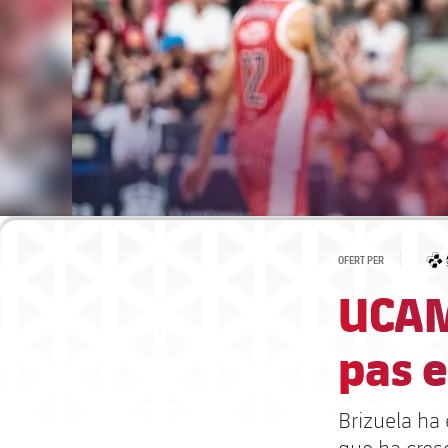
OFERT PER
UCAM
pas 
Brizuela ha 