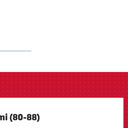
mi (80-88)