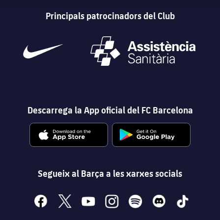
Principals patrocinadors del Club
Descarrega la App oficial del FC Barcelona
Segueix al Barça a les xarxes socials
facebook
x
youtube
instagram
spotify
discord
tiktok