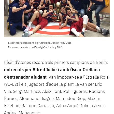
Els primers campions de l'Eurolliga Junior, l'any 2016
Els primers campions de l'Eurolliga Junior, l'any 2016
L’èxit d’Atenes recorda als primers campions de Berlín,
entrenats per Alfred Julbe i amb Òscar Orellana
d’entrenador ajudant
. Van imposar-se a l’Estrella Roja
(90-82) i els jugadors d’aquella plantilla van ser Eric
Vila, Sergi Martínez, Aleix Font, Pol Figueras, Rodions
Kurucs, Atoumane Diagne, Mamadou Diop, Màxim
Esteban, Raimon Carrasco, Adrià Arqué, Nikola Zizic i
Andrija Marjanovic.