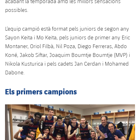
acabant la temporada amb les millors sensacions
possibles.
L’equip campió està format pels juniors de segon any
Sayon Keita i Mo Keita, pels juniors de primer any Eric
Montaner, Oriol Filbà, Nil Poza, Diego Ferreras, Abdo
Koné, Jakob Siftar, Joaquim Boumtje Boumtje (MVP) i
Nikola Kusturica i pels cadets Jan Cerdan i Mohamed
Dabone.
Els primers campions