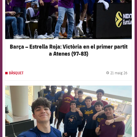
Barça – Estrella Roja: Victòria en el primer partit
a Atenes (97-83)
21 maig 26
BÀSQUET
label.
FCB Barcelona badge