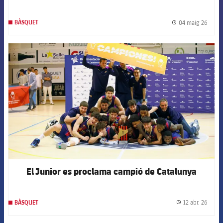
04 maig 26
BÀSQUET
label.
FCB Barcelona badge
El Junior es proclama campió de Catalunya
12 abr. 26
BÀSQUET
label.