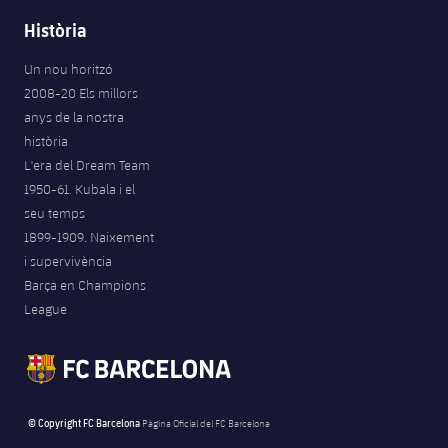
Història
Un nou horitzó
2008-20 Els millors
anys de la nostra
història
L'era del Dream Team
1950-61. Kubala i el
seu temps
1899-1909. Naixement
i supervivència
Barça en Champions
League
© Copyright FC Barcelona
Pàgina Oficial del FC Barcelona