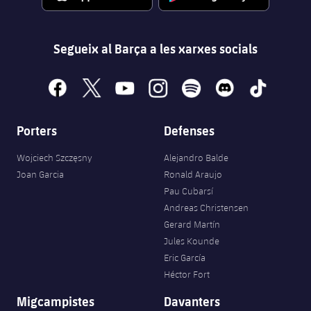
Segueix al Barça a les xarxes socials
facebook
x
youtube
instagram
spotify
discord
tiktok
Porters
Defenses
Wojciech Szczęsny
Alejandro Balde
Joan Garcia
Ronald Araujo
Pau Cubarsí
Andreas Christensen
Gerard Martín
Jules Kounde
Eric García
Héctor Fort
Migcampistes
Davanters