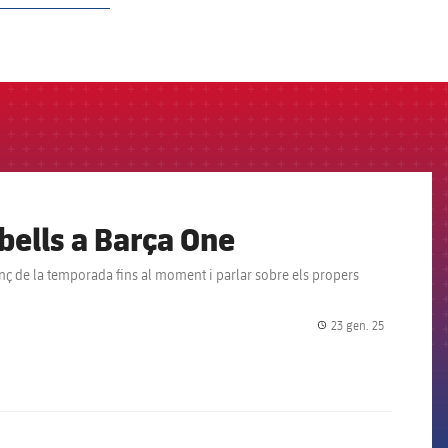
bells a Barça One
lanç de la temporada fins al moment i parlar sobre els propers
23 gen. 25
label.share.