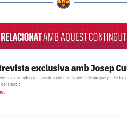
a
RELACIONAT
AMB AQUEST CONTINGUT
trevista exclusiva amb Josep Cu
'entrevista completa del directiu a càrrec de la secció de bàsquet per fer ba
 de la secció
QUET