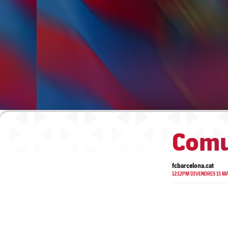
Comu
fcbarcelona.cat
12:12PM DIVENDRES 15 M