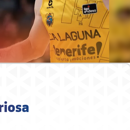
oriosa