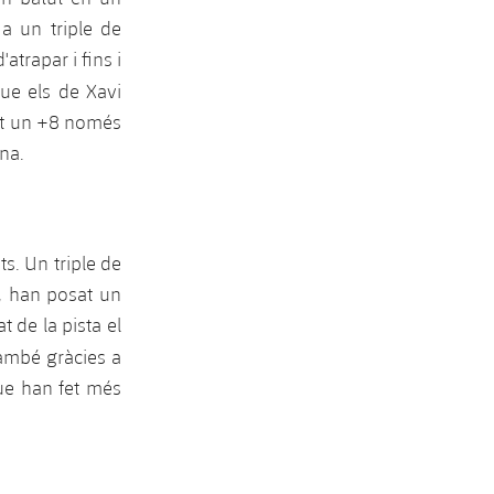
 a un triple de
atrapar i fins i
ue els de Xavi
sat un +8 només
ana.
s. Un triple de
s, han posat un
t de la pista el
 també gràcies a
ue han fet més