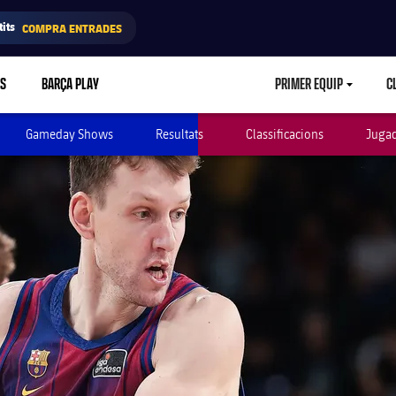
its
COMPRA ENTRADES
RS
BARÇA PLAY
PRIMER EQUIP
C
LABEL.ARIA.CA
Gameday Shows
Resultats
Classificacions
Juga