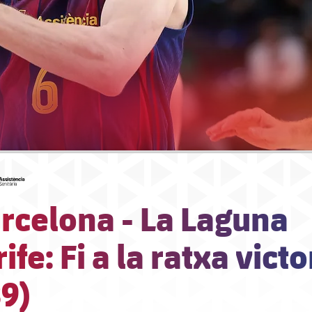
#asistencia
rcelona - La Laguna
ife: Fi a la ratxa vict
9)