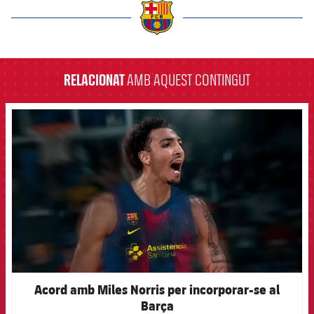
label.aria.barcelona
RELACIONAT
AMB AQUEST CONTINGUT
FCB Barcelona badge
Acord amb Miles Norris per incorporar-se al
Barça