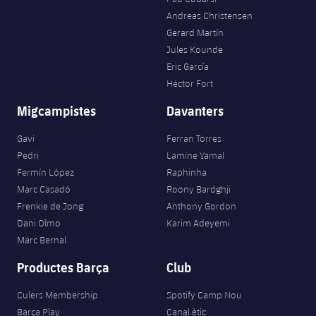
Andreas Christensen
Gerard Martín
Jules Kounde
Eric García
Héctor Fort
Migcampistes
Davanters
Gavi
Ferran Torres
Pedri
Lamine Yamal
Fermín López
Raphinha
Marc Casadó
Roony Bardghji
Frenkie de Jong
Anthony Gordon
Dani Olmo
Karim Adeyemi
Marc Bernal
Productes Barça
Club
Culers Membership
Spotify Camp Nou
Barça Play
Canal ètic