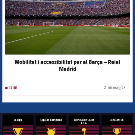
Mobilitat i accessibilitat per al Barça – Reial
Madrid
08 maig 26
CLUB
label.
La Liga
Lliga de Campions
Mundial de Clubs
Copa del Rei
FIFA