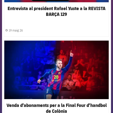
Entrevista al president Rafael Yuste a la REVISTA
BARÇA 129
19 maig 26
label.share.clock
FCB Barcelona badge
Venda d’abonaments per a la Final Four d’handbol
de Colònia