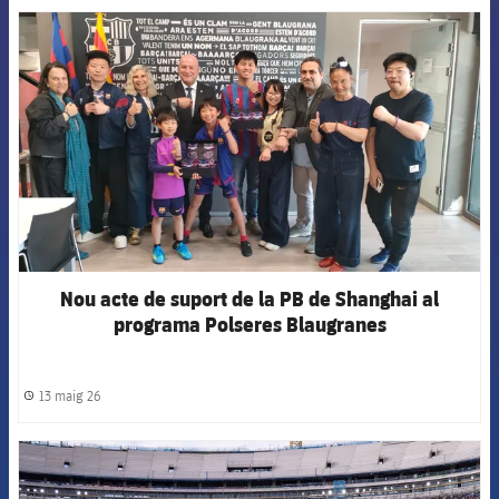
FCB Barcelona badge
Nou acte de suport de la PB de Shanghai al
programa Polseres Blaugranes
13 maig 26
label.share.clock
FCB Barcelona badge