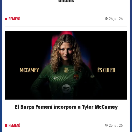
dilluns
26 jul. 26
FEMENÍ
label.
FCB Barcelona badge
El Barça Femení incorpora a Tyler McCamey
25 jul. 26
FEMENÍ
label.