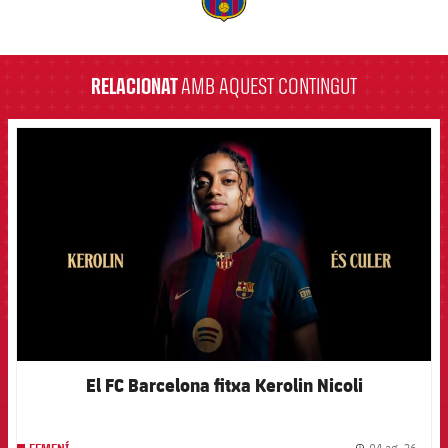
label.aria.barcelona
RELACIONAT
AMB AQUEST CONTINGUT
FCB Barcelona badge
El FC Barcelona fitxa Kerolin Nicoli
04 ag. 26