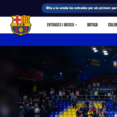
⚽Ja a la venda les entrades per als primers part
ENTRADES I MUSEU
BOTIGA
CULE
LABEL.SHARE.CARETDOWN
FC Barcelona club badge