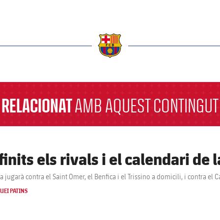
a
RELACIONAT
AMB AQUEST CONTINGUT
finits els rivals i el calendari d
a jugarà contra el Saint Omer, el Benfica i el Trissino a domicili, i contra el 
UEI PATINS