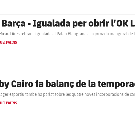
 Barça - Igualada per obrir l’OK 
 Ricard Ares rebran l'Igualada al Palau Blaugrana a la jornada inaugural de
UEI PATINS
by Cairo fa balanç de la temporad
ager esportiu també ha parlat sobre les quatre noves incorporacions de ca
UEI PATINS