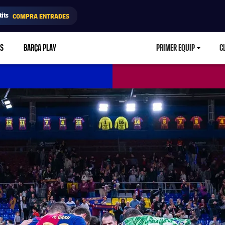
its
COMPRA ENTRADES
RS
BARÇA PLAY
PRIMER EQUIP
C
LABEL.ARIA.CA