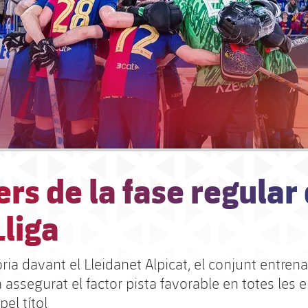
rs de la fase regular
Lliga
ria davant el Lleidanet Alpicat, el conjunt entren
 assegurat el factor pista favorable en totes les 
pel títol