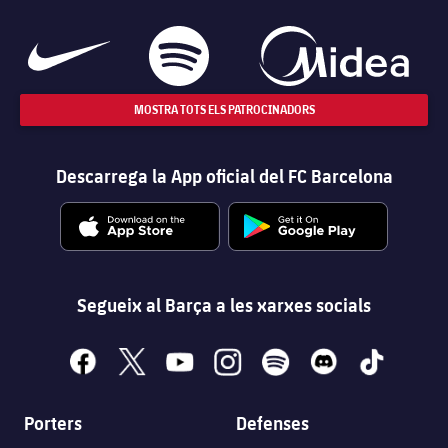
MOSTRA TOTS ELS PATROCINADORS
Descarrega la App oficial del FC Barcelona
Segueix al Barça a les xarxes socials
facebook
x
youtube
instagram
spotify
discord
tiktok
Porters
Defenses