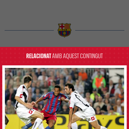
label.aria.barcelona
RELACIONAT
AMB AQUEST CONTINGUT
FCB Barcelona badge