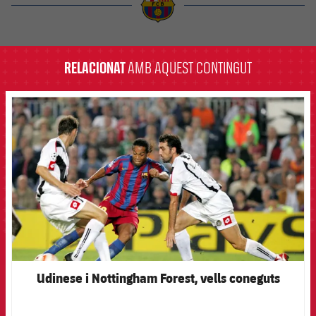
label.aria.barcelona
RELACIONAT
AMB AQUEST CONTINGUT
FCB Barcelona badge
Udinese i Nottingham Forest, vells coneguts